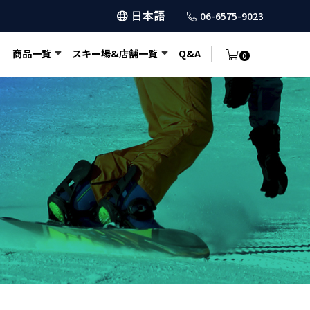
日本語
06-6575-9023
商品一覧
スキー場&店舗一覧
Q&A
0