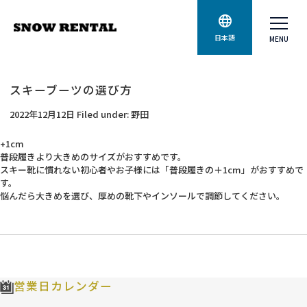
日本語
スキーブーツの選び方
2022年12月12日
Filed under:
野田
+1cm
普段履きより大きめのサイズがおすすめです。
スキー靴に慣れない初心者やお子様には「普段履きの＋1cm」がおすすめで
す。
悩んだら大きめを選び、厚めの靴下やインソールで調節してください。
営業日カレンダー